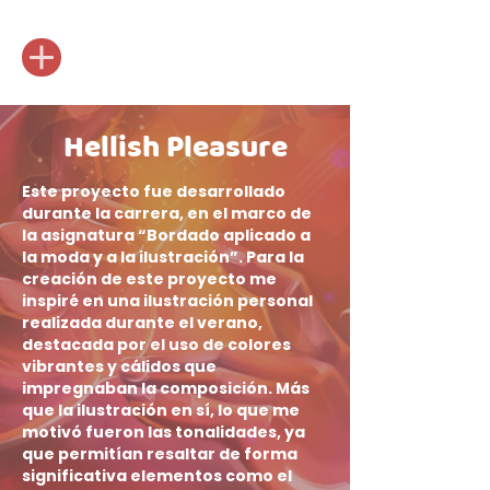
Hellish Pleasure
Este proyecto fue desarrollado
durante la carrera, en el marco de
la asignatura “Bordado aplicado a
la moda y a la ilustración”.
Para la
creación de este proyecto me
inspiré en una ilustración personal
realizada durante el verano,
destacada por el uso de colores
vibrantes y cálidos que
impregnaban la composición. Más
que la ilustración en sí, lo que me
motivó fueron las tonalidades, ya
que permitían resaltar de forma
significativa elementos como el