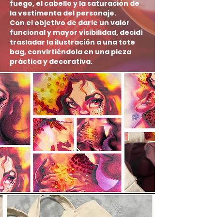
fuego, el cabello y la saturación de
la vestimenta del personaje.
Con el objetivo de darle un valor
funcional y mayor visibilidad, decidí
trasladar la ilustración a una tote
bag, convirtiéndola en una pieza
práctica y decorativa.