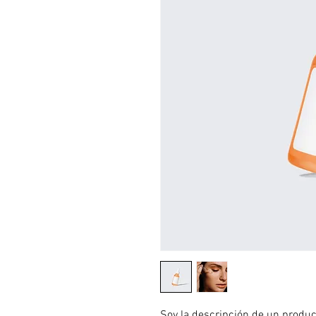
Soy la descripción de un product