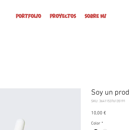
Portfolio
Proyectos
Sobre mi
Soy un prod
SKU: 364115376135191
Precio
10,00 €
Color
*